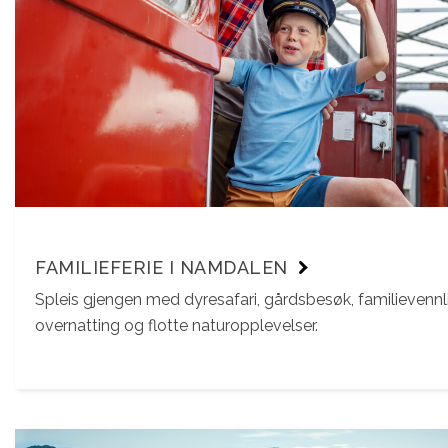
FAMILIEFERIE I NAMDALEN
Spleis gjengen med dyresafari, gårdsbesøk, familievennl
overnatting og flotte naturopplevelser.