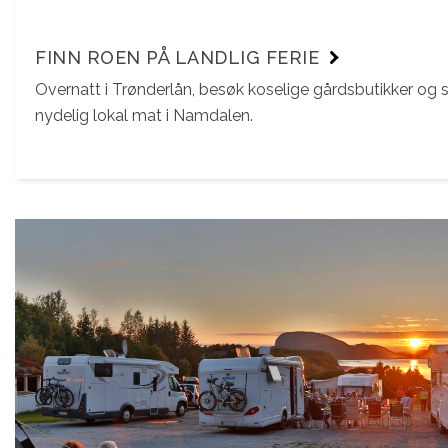
FINN ROEN PÅ LANDLIG FERIE
Overnatt i Trønderlån, besøk koselige gårdsbutikker og s
nydelig lokal mat i Namdalen.