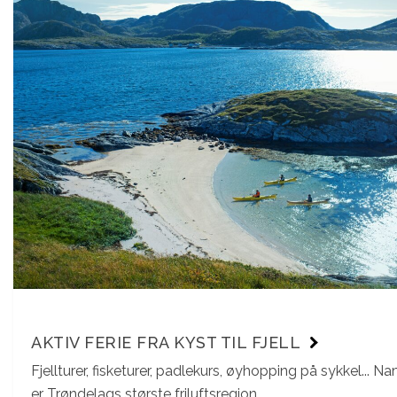
AKTIV FERIE FRA KYST TIL FJELL
Fjellturer, fisketurer, padlekurs, øyhopping på sykkel... 
er Trøndelags største friluftsregion.