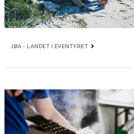
JØA - LANDET I EVENTYRET