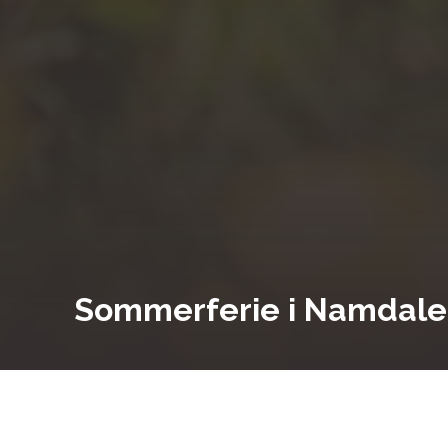
Sommerferie i Namdal