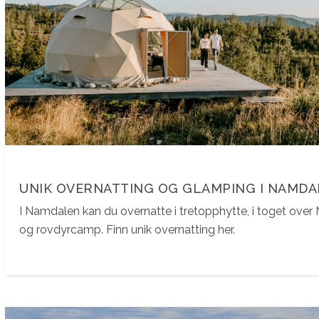
UNIK OVERNATTING OG GLAMPING I NAMD
I Namdalen kan du overnatte i tretopphytte, i toget ove
og rovdyrcamp. Finn unik overnatting her.