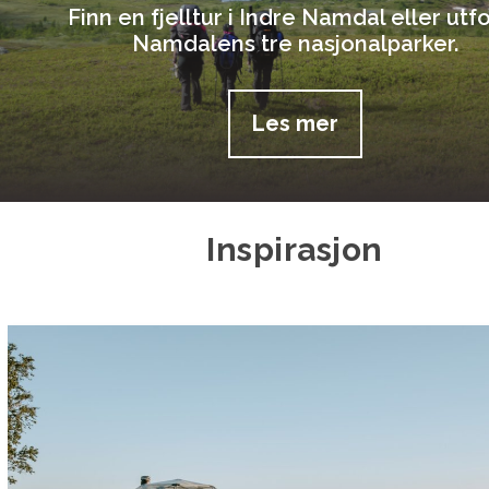
Finn en fjelltur i Indre Namdal eller utf
Namdalens tre nasjonalparker.
Les mer
Inspirasjon