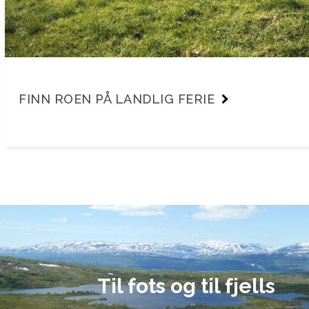
FINN ROEN PÅ LANDLIG FERIE
Til fots og til fjells