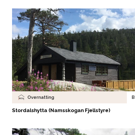
Overnatting
B
Stordalshytta (Namsskogan Fjellstyre)