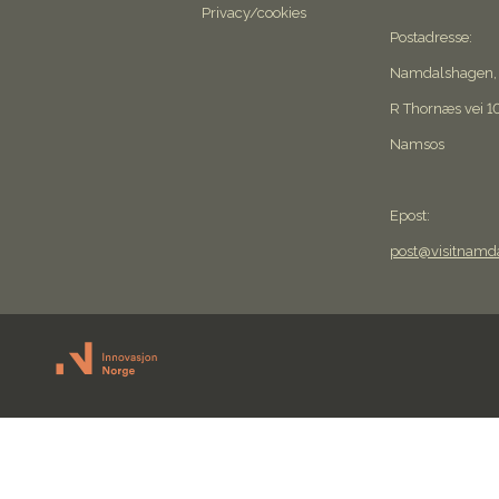
Privacy/cookies
Postadresse:
Namdalshagen,
R Thornæs vei 1
Namsos
Epost:
post@visitnamd