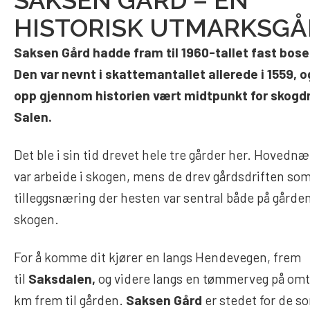
HISTORISK UTMARKSGÅ
Saksen Gård hadde fram til 1960-tallet fast bose
Den var nevnt i skattemantallet allerede i 1559, o
opp gjennom historien vært midtpunkt for skogdr
Salen.
Det ble i sin tid drevet hele tre gårder her. Hovedn
var arbeide i skogen, mens de drev gårdsdriften so
tilleggsnæring der hesten var sentral både på gården
skogen.
For å komme dit kjører en langs Hendevegen, frem
til
Saksdalen,
og videre langs en tømmerveg på omt
km frem til gården.
Saksen Gård
er stedet for de s