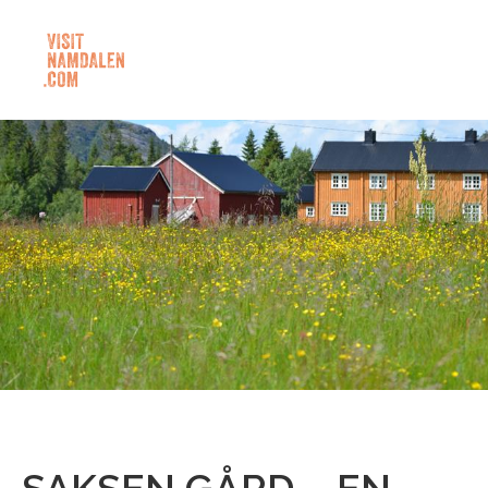
SAKSEN GÅRD – EN