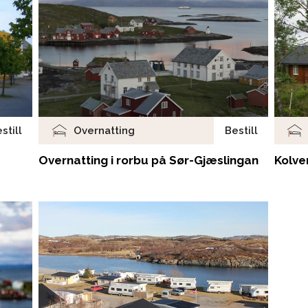
Overnatting
still
Bestill
Overnatting i rorbu på Sør-Gjæslingan
Kolve