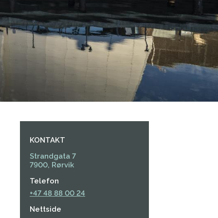
©Steinar Johansen
KONTAKT
Strandgata 7
7900, Rørvik
Telefon
+47 48 88 00 24
Nettside