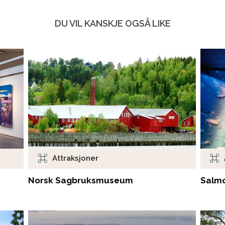
DU VIL KANSKJE OGSÅ LIKE
Attraksjoner
Norsk Sagbruksmuseum
Salmo