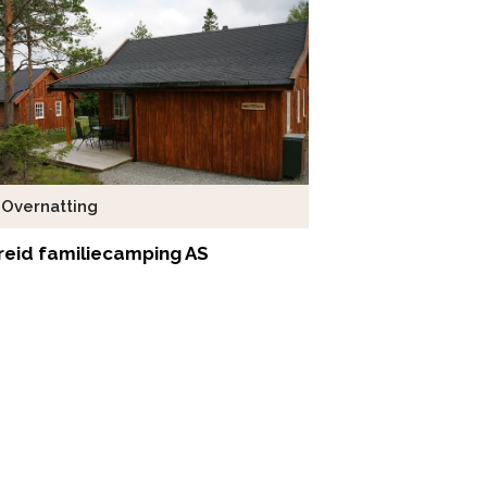
Overnatting
reid familiecamping AS