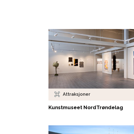
Attraksjoner
Kunstmuseet NordTrøndelag