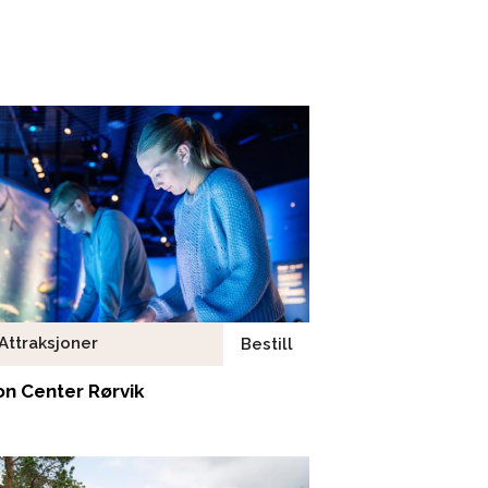
Attraksjoner
Bestill
n Center Rørvik