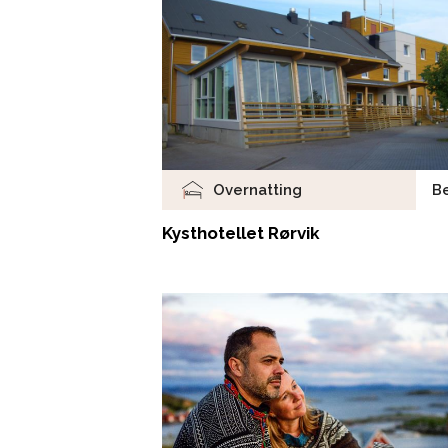
Overnatting
Be
Kysthotellet Rørvik