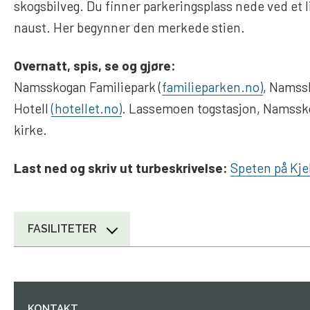
skogsbilveg. Du finner parkeringsplass nede ved et l
naust. Her begynner den merkede stien.
Overnatt, spis, se og gjøre:
Namsskogan Familiepark (
familieparken.no)
, Namss
Hotell
(hotellet.no)
. Lassemoen togstasjon, Namss
kirke.
Last ned og skriv ut turbeskrivelse:
Speten på Kj
FASILITETER
KONTAKT