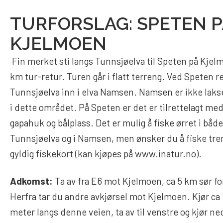
TURFORSLAG: SPETEN P
KJELMOEN
Fin merket sti langs Tunnsjøelva til Speten på Kjel
km tur-retur. Turen går i flatt terreng. Ved Speten 
Tunnsjøelva inn i elva Namsen. Namsen er ikke lak
i dette området. På Speten er det er tilrettelagt me
gapahuk og bålplass. Det er mulig å fiske ørret i både
Tunnsjøelva og i Namsen, men ønsker du å fiske tre
gyldig fiskekort (kan kjøpes på www.inatur.no).
Adkomst:
Ta av fra E6 mot Kjelmoen, ca 5 km sør fo
Herfra tar du andre avkjørsel mot Kjelmoen. Kjør ca
meter langs denne veien, ta av til venstre og kjør ne